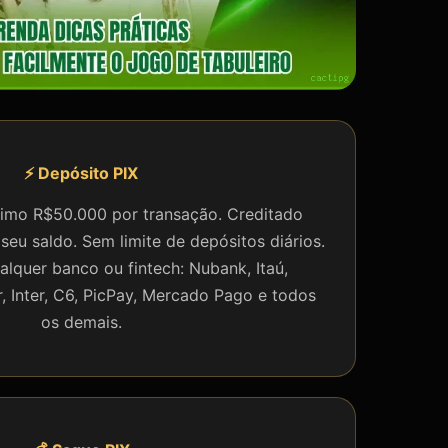
⚡ Depósito PIX
imo R$50.000 por transação. Creditado
eu saldo. Sem limite de depósitos diários.
alquer banco ou fintech: Nubank, Itaú,
, Inter, C6, PicPay, Mercado Pago e todos
os demais.