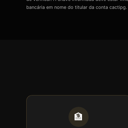
bancária em nome do titular da conta cactipg.
🏦