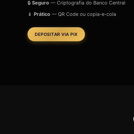
🔒
Seguro
— Criptografia do Banco Central
📱
Prático
— QR Code ou copia-e-cola
DEPOSITAR VIA PIX