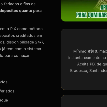
o feriados e fins de
depósitos quanto para
em o PIX como método
depósitos creditados em
s, disponibilidade 24/7,
ro já tem com o sistema.
Mínimo
R$10
, máx
ado para começar.
instantaneamente no s
Aceita PIX de qu
Bradesco, Santander
ndos
feriados
aque