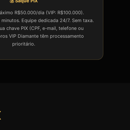
💰 Saque PIX
áximo R$50.000/dia (VIP: R$100.000).
 minutos. Equipe dedicada 24/7. Sem taxa.
ua chave PIX (CPF, e-mail, telefone ou
bros VIP Diamante têm processamento
prioritário.
X